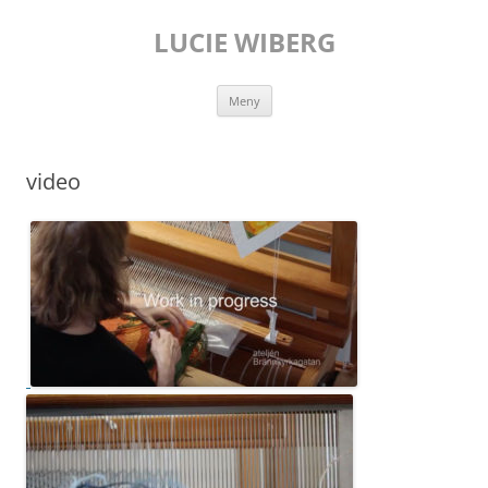
Hoppa
till
LUCIE WIBERG
innehåll
Meny
video