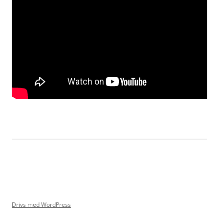
Drivs med WordPress