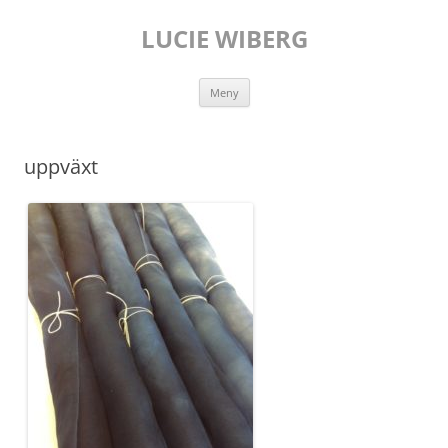
Hoppa
till
LUCIE WIBERG
innehåll
Meny
uppväxt